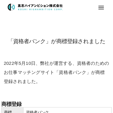
Toggle
navigat
「資格者バンク」が商標登録されました
2022年5月10日、弊社が運営する、資格者のための
お仕事マッチングサイト「資格者バンク」が商標
登録されました。
商標登録
商標
資格者バンク