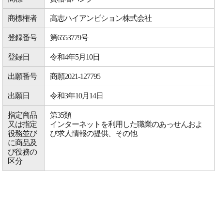
商標権者
高志ハイアンビション株式会社
登録番号
第6553779号
登録日
令和4年5月10日
出願番号
商願2021-127795
出願日
令和3年10月14日
指定商品
第35類
又は指定
インターネットを利用した職業のあっせんおよ
役務並び
び求人情報の提供、その他
に商品及
び役務の
区分